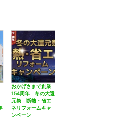
おかげさまで創業
154周年 冬の大還
元祭 断熱・省エ
年
ネリフォームキャ
ンペーン