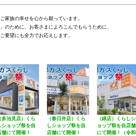
ご家族の幸せを心から願っています。
」のために、お客さまによろこんでもらうために、
ご要望にも全力でお応えします。
（多治見店）くら
（春日井店）くら
（緑店）くらしシ
しショップ祭を自
しショップ祭を自
ョップ祭を自店舗
店舗にて開催！
店舗にて開催！
にて開催！（令和