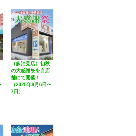
（多治見店）初秋
の大感謝祭を自店
舗にて開催！
〜
（2025年9月6日〜
7日）