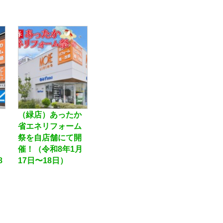
（緑店）あったか
省エネリフォーム
祭を自店舗にて開
催！（令和8年1月
8
17日〜18日）