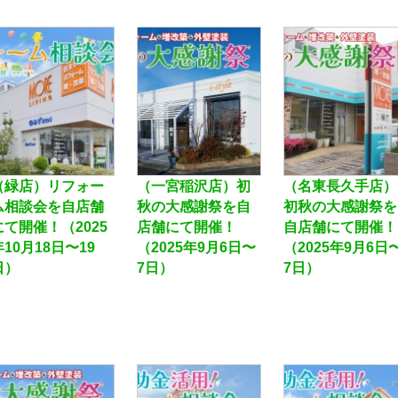
（緑店）リフォー
（一宮稲沢店）初
（名東長久手店）
ム相談会を自店舗
秋の大感謝祭を自
初秋の大感謝祭を
にて開催！（2025
店舗にて開催！
自店舗にて開催！
年10月18日〜19
（2025年9月6日〜
（2025年9月6日
日）
7日）
7日）