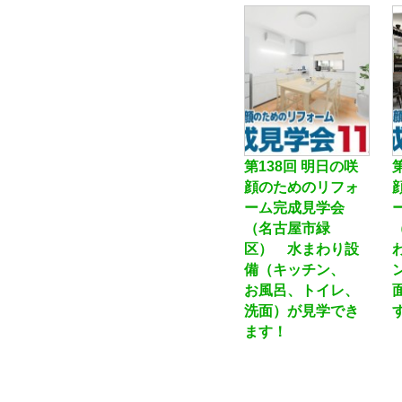
第138回 明日の咲
顔のためのリフォ
ーム完成見学会
（名古屋市緑
区） 水まわり設
備（キッチン、
お風呂、トイレ、
洗面）が見学でき
ます！