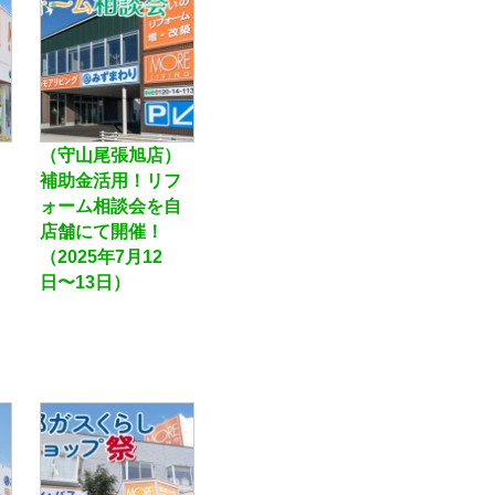
（守山尾張旭店）
補助金活用！リフ
ォーム相談会を自
店舗にて開催！
）
（2025年7月12
日〜13日）