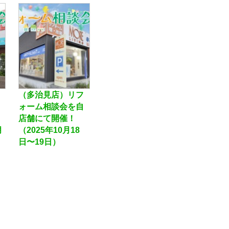
（多治見店）リフ
ォーム相談会を自
店舗にて開催！
月
（2025年10月18
日〜19日）