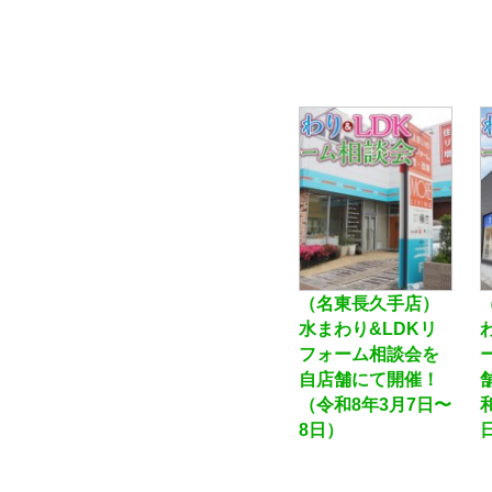
（名東長久手店）
水まわり&LDKリ
フォーム相談会を
自店舗にて開催！
（令和8年3月7日〜
8日）