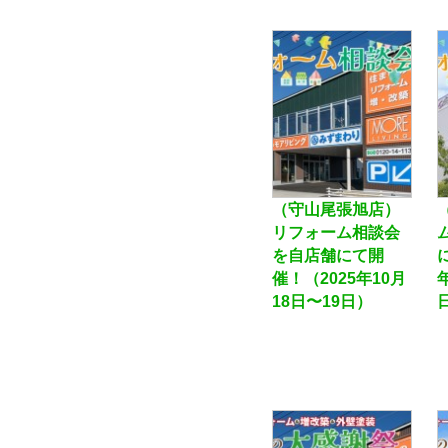
（守山尾張旭店）
リフォーム相談会
を自店舗にて開
催！（2025年10月
18日〜19日）