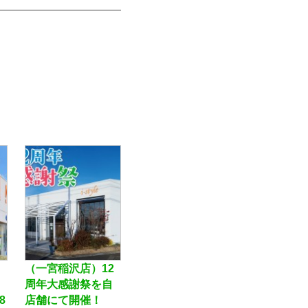
（一宮稲沢店）12
周年大感謝祭を自
8
店舗にて開催！