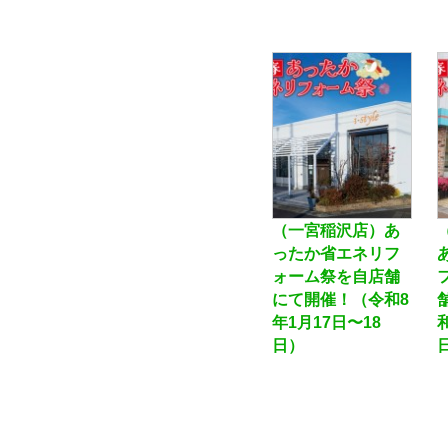
（一宮稲沢店）あ
ったか省エネリフ
ォーム祭を自店舗
にて開催！（令和8
年1月17日〜18
日）