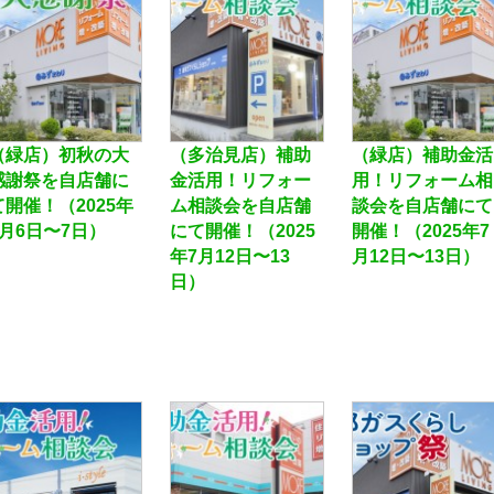
（緑店）初秋の大
（多治見店）補助
（緑店）補助金活
感謝祭を自店舗に
金活用！リフォー
用！リフォーム相
て開催！（2025年
ム相談会を自店舗
談会を自店舗にて
9月6日〜7日）
にて開催！（2025
開催！（2025年7
年7月12日〜13
月12日〜13日
日）