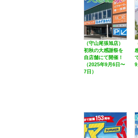
（守山尾張旭店）
初秋の大感謝祭を
自店舗にて開催！
（2025年9月6日〜
7日）