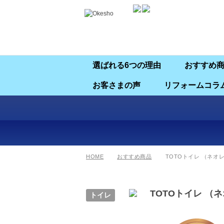
選ばれる6つの理由
おすすめ
お客さまの声
リフォームコラ
HOME
おすすめ商品
TOTOトイレ （ネオ
TOTOトイレ 
トイレ