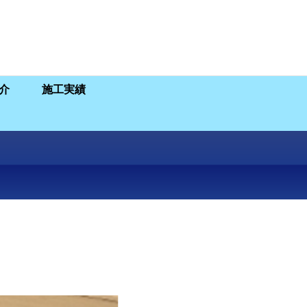
介
施工実績