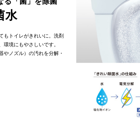
なる「菌」を除菌
菌水
てもトイレがきれいに。洗剤
、環境にもやさしいです。
器やノズル）の汚れを分解・