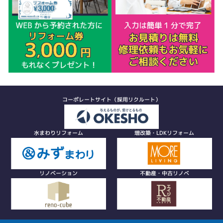
コーポレートサイト（採用リクルート）
水まわりリフォーム
増改築・LDKリフォーム
リノベーション
不動産・中古リノベ