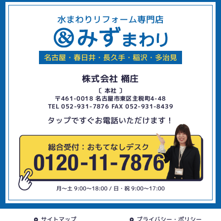
水まわりリフォーム専門店
名古屋・春日井・長久手・稲沢・多治見
株式会社 桶庄
〔 本社 〕
〒461-0018 名古屋市東区主税町4-48
TEL 052-931-7876 FAX 052-931-8439
タップですぐお電話いただけます！
月〜土 9:00〜18:00 / 日・祝 9:00〜17:00
サイトマップ
プライバシー・ポリシー