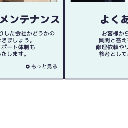
メンテナンス
よく
りした会社か
どうかの
お客様か
おきましょう。
質問と答え
サポート体制も
修理依頼や
いたします。
参考として
もっと見る