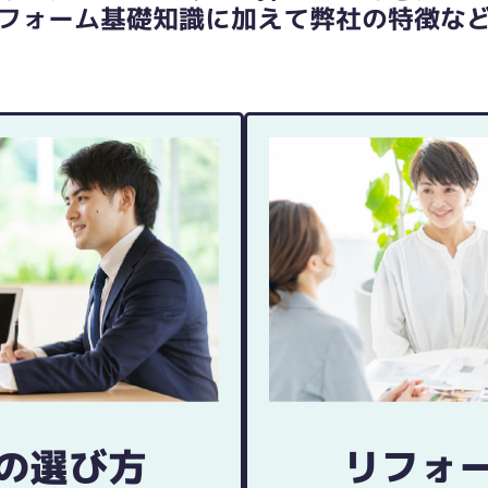
フォーム基礎知識に加えて
弊社の特徴な
の選び方
リフォ