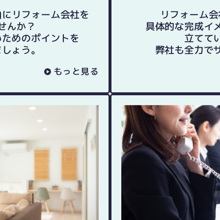
由に
リフォーム会社を
リフォーム会
せんか？
具体的な完成イ
いためのポイントを
立てて
ましょう。
弊社も全力で
もっと見る