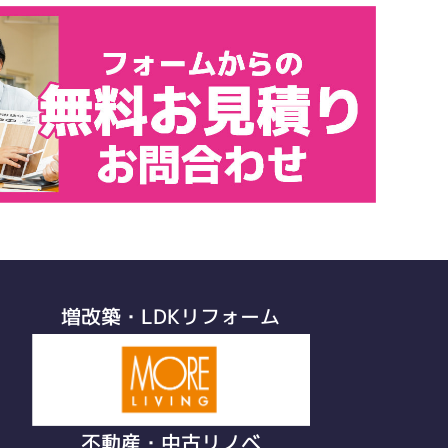
増改築・LDKリフォーム
不動産・中古リノベ