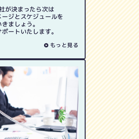
社が決まったら次は
メージとスケジュールを
いきましょう。
サポートいたします。
もっと見る