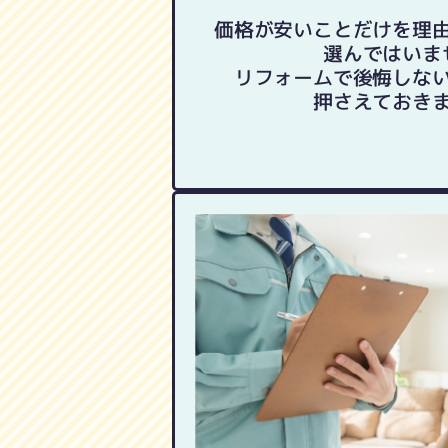
価格が安いことだけを理
選んではいま
リフォームで後悔しな
押さえておき