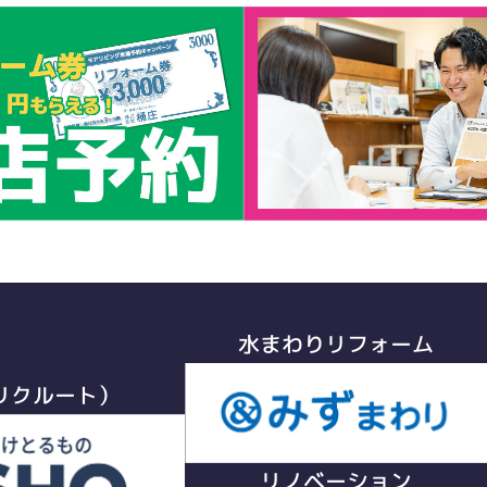
水まわりリフォーム
リクルート）
リノベーション