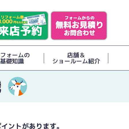
フォームの
店舗＆
基礎知識
ショールーム紹介
識
ポイントがあります。