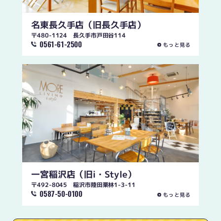
名東長久手店
（旧長久手店）
〒480-1124 長久手市戸田谷114
0561-61-2500
もっと見る
一宮稲沢店
（旧i・Style）
〒492-8045 稲沢市陸田栗林1-3-11
0587-50-0100
もっと見る