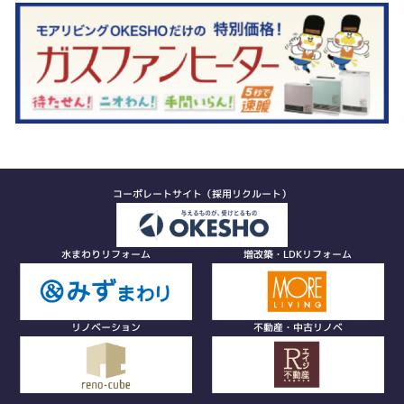
コーポレートサイト（採用リクルート）
水まわりリフォーム
増改築・LDKリフォーム
リノベーション
不動産・中古リノベ