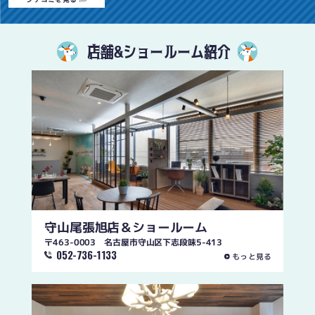
店舗&ショールーム紹介
守山尾張旭店
＆ショールーム
〒463-0003 名古屋市守山区下志段味5-413
052-736-1133
もっと見る