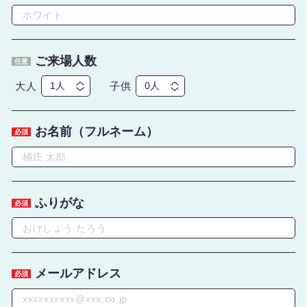
ご来場人数
任意
大人
子供
お名前（フルネーム）
必須
ふりがな
必須
メールアドレス
必須