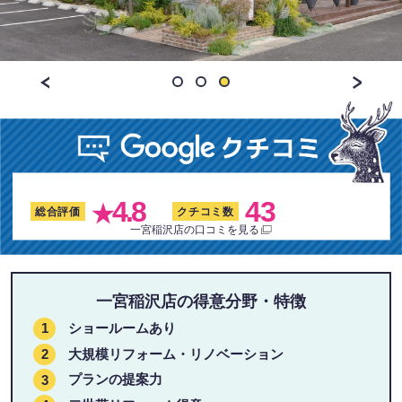
4.8
43
★
総合評価
クチコミ数
一宮稲沢店の口コミを見る
一宮稲沢店の得意分野・特徴
ショールームあり
大規模リフォーム・リノベーション
プランの提案力