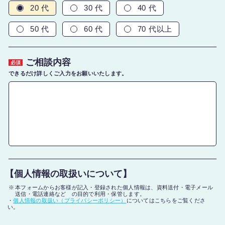
20 代
30 代
40 代
50 代
60 代
70 代以上
ご相談内容
必須
できるだけ詳しくご入力をお願いいたします。
【個人情報の取扱いについて】
本フォームからお客様が記入・登録された個人情報は、資料送付・電子メール
送信・電話連絡など の目的で利用・保管します。
・
個人情報の取扱い（プライバシーポリシー）
についてはこちらをご覧くださ
い。