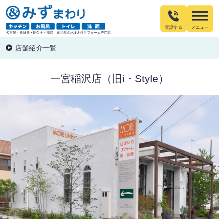
電話する
名古屋・春日井・長久手・稲沢・多治見の水まわりリフォーム専門店
店舗紹介一覧
一宮稲沢店（旧i・Style）