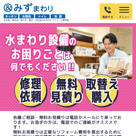
電話する
名古屋・春日井・長久手・稲沢・多治見の水まわりリフォーム専門店
各種ご相談・無料お見積りは電話かメールにて承ってお
ります。お急ぎの方は、電話でのご連絡がオススメで
す！
無料お見積りは正確なリフォーム費用を算出するために