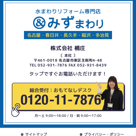
水まわりリフォーム専門店
名古屋・春日井・長久手・稲沢・多治見
株式会社 桶庄
〔 本社 〕
〒461-0018 名古屋市東区主税町4-48
TEL 052-931-7876 FAX 052-931-8439
タップですぐお電話いただけます！
月〜土 9:00〜18:00 / 日・祝 9:00〜17:00
サイトマップ
プライバシー・ポリシー