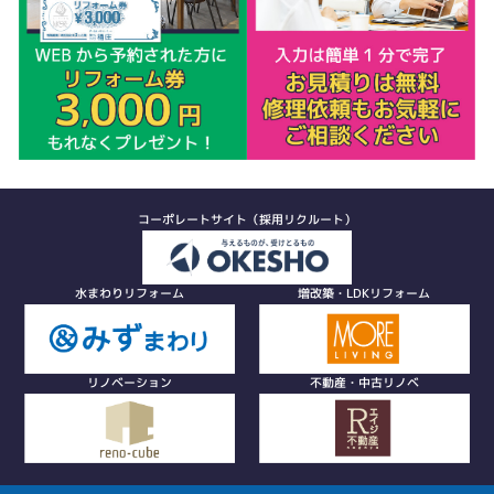
コーポレートサイト（採用リクルート）
水まわりリフォーム
増改築・LDKリフォーム
リノベーション
不動産・中古リノベ