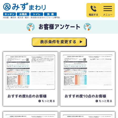
電話する
名古屋・春日井・長久手・稲沢・多治見の水まわりリフォーム専門店
お客様アンケート
表示条件を変更する
おすすめ度8点のお客様
おすすめ度10点のお客様
もっと見る
もっと見る