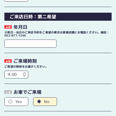
ご来店日時：第二希望
年月日
必須
※前日・当日のご来店予約をご希望の場合は直接店舗にお電話ください。緑店：
052-877-1266
ご来場時刻
必須
ご希望の時刻をお選びください。
お車でご来場
任意
Yes
No