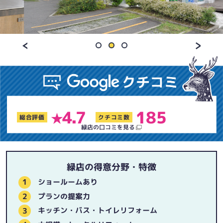
4.7
185
★
総合評価
クチコミ数
緑店の口コミを見る
緑店の得意分野・特徴
ショールームあり
プランの提案力
キッチン・バス・トイレリフォーム