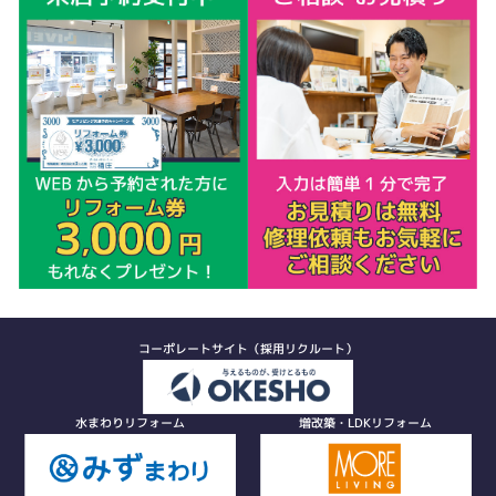
コーポレートサイト（採用リクルート）
水まわりリフォーム
増改築・LDKリフォーム