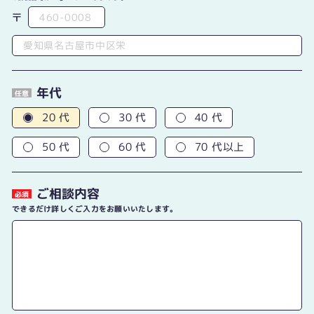
〒
年代
任意
20 代
30 代
40 代
50 代
60 代
70 代以上
ご相談内容
必須
できるだけ詳しくご入力をお願いいたします。