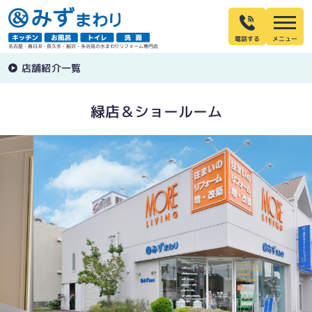
電話する
名古屋・春日井・長久手・稲沢・多治見の水まわりリフォーム専門店
店舗紹介一覧
緑店＆ショールーム