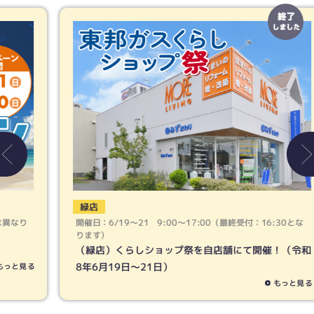
緑店
開催日：6/19〜21 9:00〜17:00（最終受付：16:30とな
ります）
（緑店）くらしショップ祭を自店舗にて開催！（令和
8年6月19日〜21日）
もっと見る