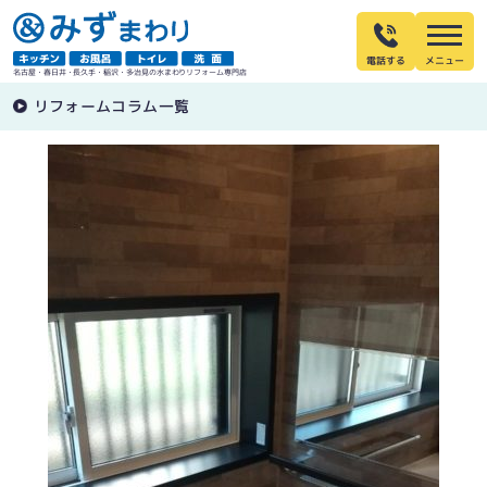
電話する
名古屋・春日井・長久手・稲沢・多治見の水まわりリフォーム専門店
リフォームコラム一覧