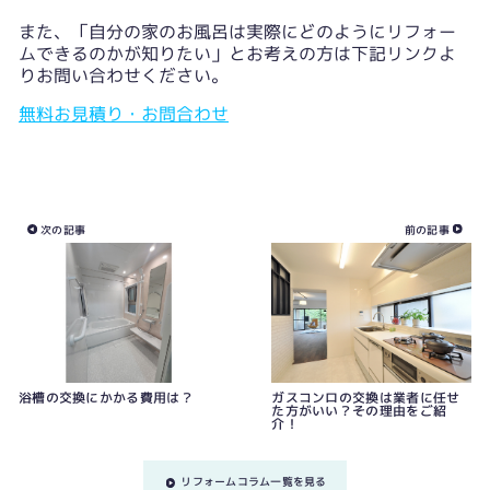
また、「自分の家のお風呂は実際にどのようにリフォー
ムできるのかが知りたい」とお考えの方は下記リンクよ
りお問い合わせください。
無料お見積り・お問合わせ
次の記事
前の記事
浴槽の交換にかかる費用は？
ガスコンロの交換は業者に任せ
た方がいい？その理由をご紹
介！
リフォームコラム一覧を見る