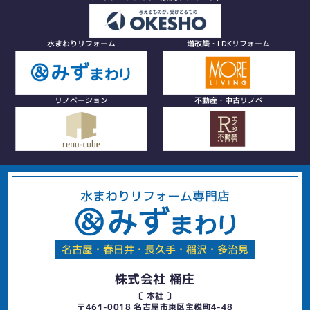
水まわりリフォーム
増改築・LDKリフォーム
リノベーション
不動産・中古リノベ
水まわりリフォーム専門店
名古屋・春日井・長久手・稲沢・多治見
株式会社 桶庄
〔 本社 〕
〒461-0018 名古屋市東区主税町4-48