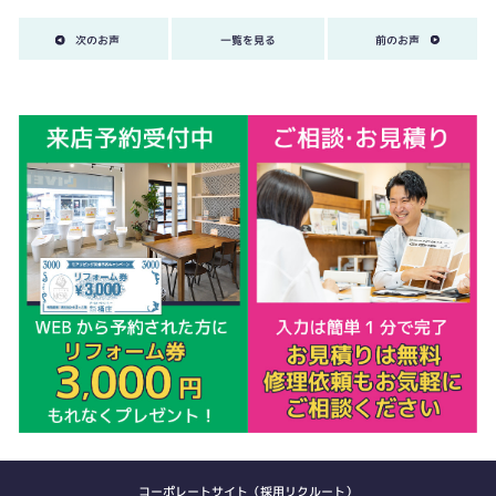
次のお声
一覧を見る
前のお声
コーポレートサイト（採用リクルート）