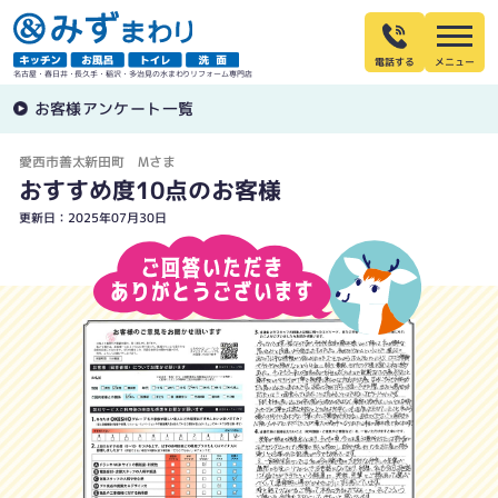
電話する
名古屋・春日井・長久手・稲沢・多治見の水まわりリフォーム専門店
お客様アンケート一覧
愛西市善太新田町 Mさま
おすすめ度10点のお客様
更新日：2025年07月30日