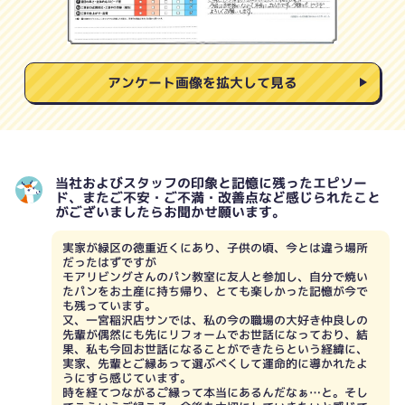
アンケート画像を拡大して見る
当社およびスタッフの印象と記憶に残ったエピソー
ド、またご不安・ご不満・改善点など感じられたこと
がございましたらお聞かせ願います。
実家が緑区の徳重近くにあり、子供の頃、今とは違う場所
だったはずですが
モアリビングさんのパン教室に友人と参加し、自分で焼い
たパンをお土産に持ち帰り、とても楽しかった記憶が今で
も残っています。
又、一宮稲沢店サンでは、私の今の職場の大好き仲良しの
先輩が偶然にも先にリフォームでお世話になっており、結
果、私も今回お世話になることができたらという経緯に、
実家、先輩とご縁あって選ぶべくして運命的に導かれたよ
うにすら感じています。
時を経てつながるこ゚縁って本当にあるんだなぁ…と。そし