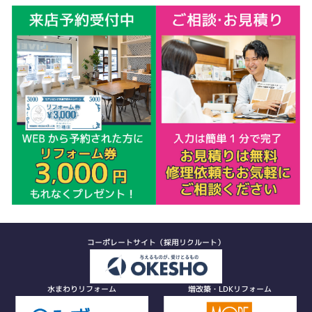
コーポレートサイト（採用リクルート）
水まわりリフォーム
増改築・LDKリフォーム