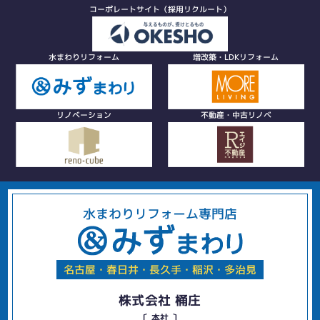
コーポレートサイト（採用リクルート）
水まわりリフォーム
増改築・LDKリフォーム
リノベーション
不動産・中古リノベ
水まわりリフォーム専門店
名古屋・春日井・長久手・稲沢・多治見
株式会社 桶庄
〔 本社 〕