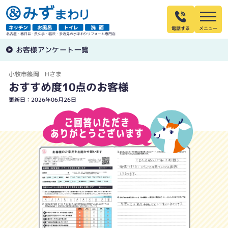
電話する
名古屋・春日井・長久手・稲沢・多治見の水まわりリフォーム専門店
お客様アンケート一覧
小牧市篠岡 Hさま
おすすめ度10点のお客様
更新日：2026年06月26日