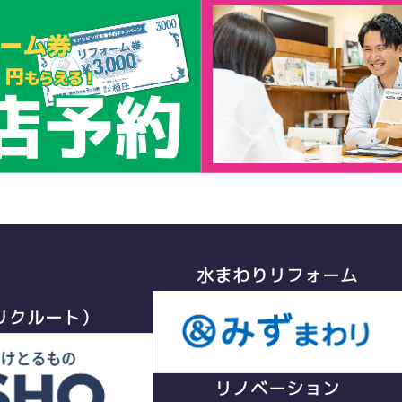
水まわりリフォーム
リクルート）
リノベーション