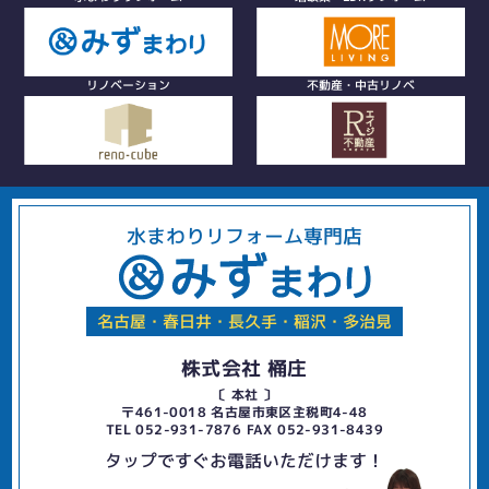
リノベーション
不動産・中古リノベ
水まわりリフォーム専門店
名古屋・春日井・長久手・稲沢・多治見
株式会社 桶庄
〔 本社 〕
〒461-0018 名古屋市東区主税町4-48
TEL 052-931-7876 FAX 052-931-8439
タップですぐお電話いただけます！