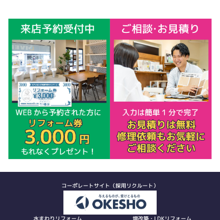
コーポレートサイト（採用リクルート）
水まわりリフォーム
増改築・LDKリフォーム