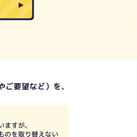
やご要望など）を、
いますが、
ものを取り替えない