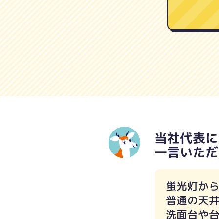
当社代表に
一言いただ
蛍光灯から
普通の天
洗面台や