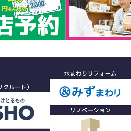
水まわりリフォーム
リクルート）
リノベーション