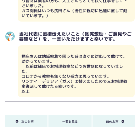
り替えは業者の方も、大工さんもとても良く仕事をして下
さいました。
ガス関係はいつも浅田さん（男性に親切に迅速に直して戴
いています。）
当社代表に直接伝えたいこと（叱咤激励・ご意見やご
要望など）を、一言いただけますと幸いです。
桶庄さんは地域密着で困った時は直ぐに対応して戴けて、
助かっています。
以前は緑店でお料理教室などでお世話になっていまし
た。
コロナから教室も無くなり残念に思っています。
リンナイ デリシア（ガス）に替えましたので又お料理教
室復活して戴けたら幸いです。
以上
次のお声
一覧を見る
前のお声