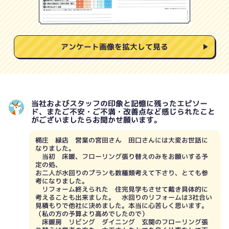
アンケート画像を拡大して見る
当社およびスタッフの印象と記憶に残ったエピソー
ド、またご不安・ご不満・改善点など感じられたこと
がございましたらお聞かせ願います。
桶庄 緑店 営業の宮田さん 田口さんには大変お世話に
なりました。
当初 床暖、フローリング張り替えのみをお願いする予
定の処、
お二人が水回りのプランも数種類考えて下さり、とても参
考になりました。
リフォーム終えられた 住完見学もさせて戴き具体的に
考えることも出来ました。 水回りのリフォームは3社合い
見積もりで他社に決めました。本当に心苦しく思います。
（私の方の予算より高めでしたので）
床暖房 リビング ダイニング 玄関のフローリング張