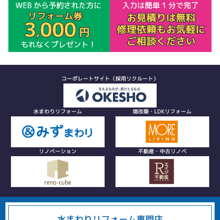
コーポレートサイト（採用リクルート）
水まわりリフォーム
増改築・LDKリフォーム
リノベーション
不動産・中古リノベ
水まわりリフォーム専門店