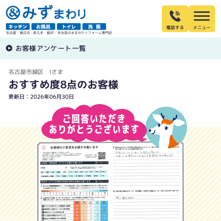
電話する
名古屋・春日井・長久手・稲沢・多治見の水まわりリフォーム専門店
お客様アンケート一覧
名古屋市緑区 Iさま
おすすめ度8点のお客様
更新日：2026年06月30日