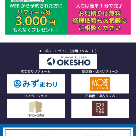
コーポレートサイト（採用リクルート）
水まわりリフォーム
増改築・LDKリフォーム
リノベーション
不動産・中古リノベ