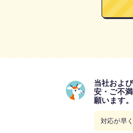
当社およ
安・ご不
願います
対応が早