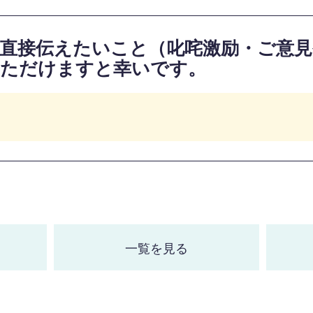
直接伝えたいこと（叱咤激励・ご意
いただけますと幸いです。
一覧を見る