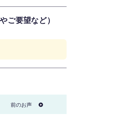
見やご要望など）
前のお声