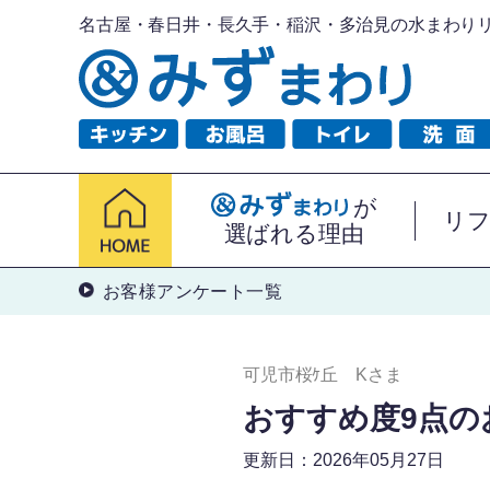
名古屋・春日井・長久手・稲沢・多治見の水まわり
が
リ
選ばれる理由
お客様アンケート一覧
可児市桜ｹ丘 Kさま
おすすめ度9点の
更新日：2026年05月27日