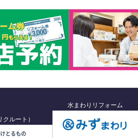
水まわりリフォーム
リクルート）