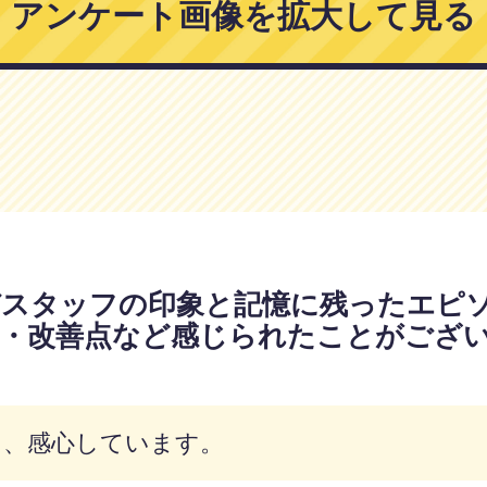
アンケート画像を拡大して見る
びスタッフの印象と記憶に残ったエピ
満・改善点など感じられたことがござ
。
く、感心しています。