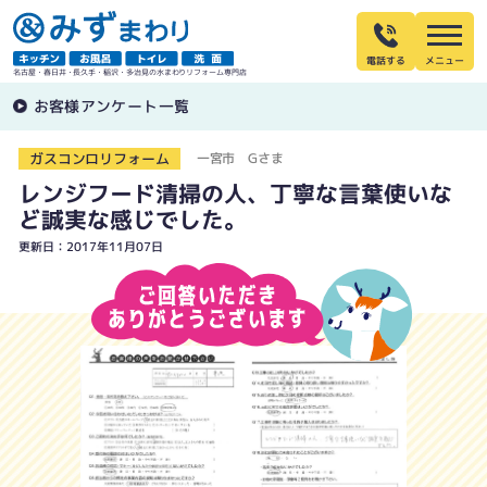
電話する
名古屋・春日井・長久手・稲沢・多治見の水まわりリフォーム専門店
お客様アンケート一覧
ガスコンロリフォーム
一宮市 Gさま
レンジフード清掃の人、丁寧な言葉使いな
ど誠実な感じでした。
更新日：2017年11月07日