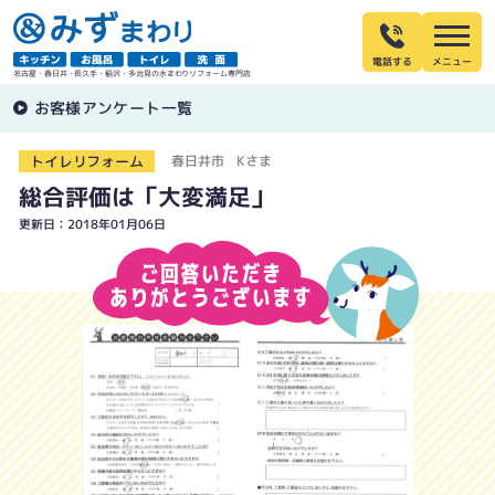
電話する
名古屋・春日井・長久手・稲沢・多治見の水まわりリフォーム専門店
お客様アンケート一覧
トイレリフォーム
春日井市 Kさま
総合評価は「大変満足」
更新日：2018年01月06日