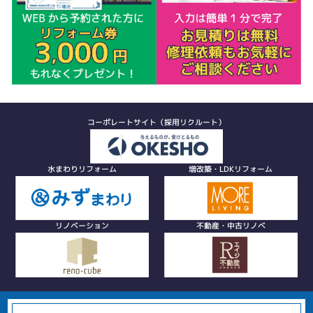
コーポレートサイト（採用リクルート）
水まわりリフォーム
増改築・LDKリフォーム
リノベーション
不動産・中古リノベ