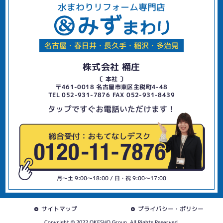
水まわりリフォーム専門店
名古屋・春日井・長久手・稲沢・多治見
株式会社 桶庄
〔 本社 〕
〒461-0018 名古屋市東区主税町4-48
TEL 052-931-7876 FAX 052-931-8439
タップですぐお電話いただけます！
月〜土 9:00〜18:00 / 日・祝 9:00〜17:00
サイトマップ
プライバシー・ポリシー
Copyright © 2022 OKESHO Group. All Rights Reserved.