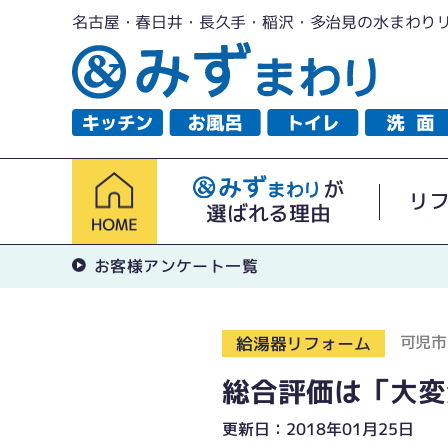
名古屋・春日井・長久手・稲沢・多治見の水まわり
が
リ
選ばれる理由
お客様アンケート一覧
可児市
給湯器リフォーム
総合評価は「大変
更新日：2018年01月25日