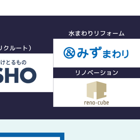
水まわりリフォーム
リクルート）
リノベーション