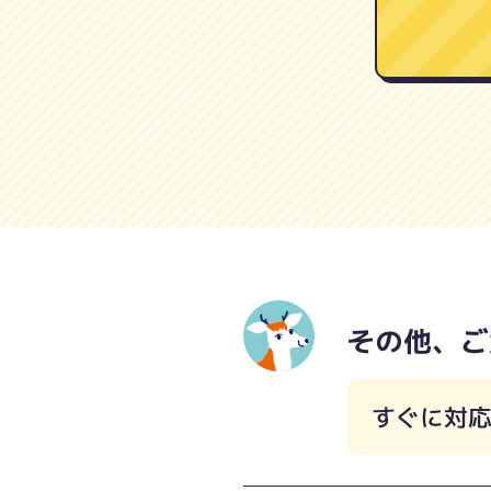
その他、ご
すぐに対