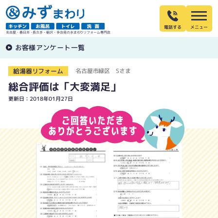
電話する
名古屋・春日井・長久手・稲沢・多治見の水まわりリフォーム専門店
お客様アンケート一覧
給湯器リフォーム
名古屋市緑区 Sさま
総合評価は「大変満足」
更新日：2018年01月27日