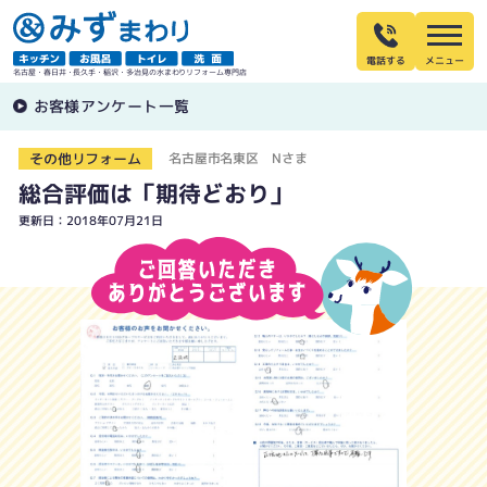
電話する
名古屋・春日井・長久手・稲沢・多治見の水まわりリフォーム専門店
お客様アンケート一覧
その他リフォーム
名古屋市名東区 Nさま
総合評価は「期待どおり」
更新日：2018年07月21日