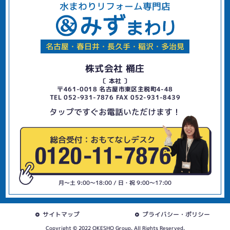
水まわりリフォーム専門店
名古屋・春日井・長久手・稲沢・多治見
株式会社 桶庄
〔 本社 〕
〒461-0018 名古屋市東区主税町4-48
TEL 052-931-7876 FAX 052-931-8439
タップですぐお電話いただけます！
月〜土 9:00〜18:00 / 日・祝 9:00〜17:00
サイトマップ
プライバシー・ポリシー
Copyright © 2022 OKESHO Group. All Rights Reserved.