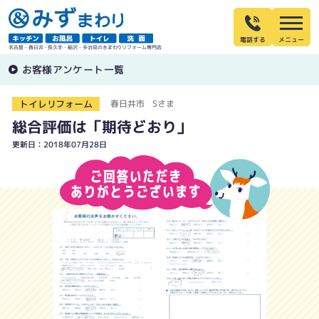
電話する
名古屋・春日井・長久手・稲沢・多治見の水まわりリフォーム専門店
お客様アンケート一覧
トイレリフォーム
春日井市 Sさま
総合評価は「期待どおり」
更新日：2018年07月28日