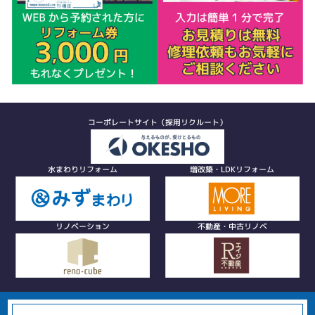
コーポレートサイト（採用リクルート）
水まわりリフォーム
増改築・LDKリフォーム
リノベーション
不動産・中古リノベ