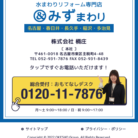
水まわりリフォーム専門店
名古屋・春日井・長久手・稲沢・多治見
株式会社 桶庄
〔 本社 〕
〒461-0018 名古屋市東区主税町4-48
TEL 052-931-7876 FAX 052-931-8439
タップですぐお電話いただけます！
月〜土 9:00〜18:00 / 日・祝 9:00〜17:00
サイトマップ
プライバシー・ポリシー
Copyright © 2022 OKESHO Group. All Rights Reserved.