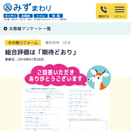
電話する
名古屋・春日井・長久手・稲沢・多治見の水まわりリフォーム専門店
お客様アンケート一覧
その他リフォーム
春日井市 Iさま
総合評価は「期待どおり」
更新日：2018年07月28日