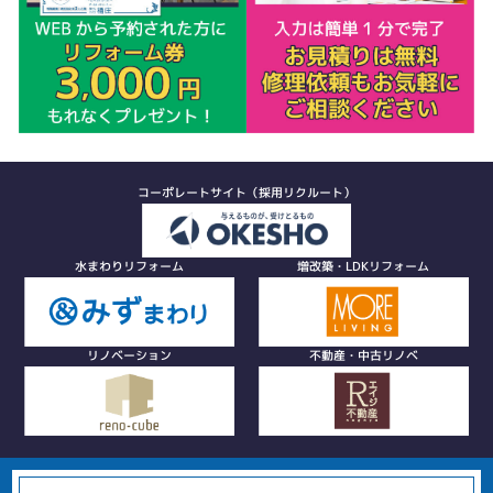
コーポレートサイト（採用リクルート）
水まわりリフォーム
増改築・LDKリフォーム
リノベーション
不動産・中古リノベ