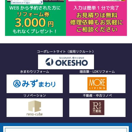
コーポレートサイト（採用リクルート）
水まわりリフォーム
増改築・LDKリフォーム
リノベーション
不動産・中古リノベ