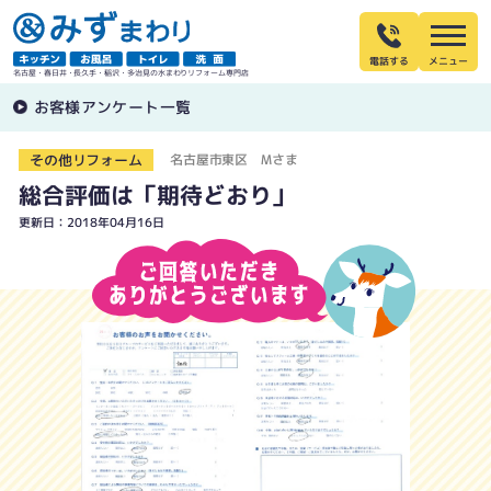
電話する
名古屋・春日井・長久手・稲沢・多治見の水まわりリフォーム専門店
お客様アンケート一覧
その他リフォーム
名古屋市東区 Mさま
総合評価は「期待どおり」
更新日：2018年04月16日