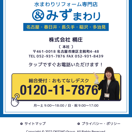
水まわりリフォーム専門店
名古屋・春日井・長久手・稲沢・多治見
株式会社 桶庄
〔 本社 〕
〒461-0018 名古屋市東区主税町4-48
TEL 052-931-7876 FAX 052-931-8439
タップですぐお電話いただけます！
月〜土 9:00〜18:00 / 日・祝 9:00〜17:00
サイトマップ
プライバシー・ポリシー
Copyright © 2022 OKESHO Group. All Rights Reserved.