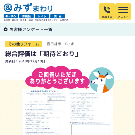
電話する
名古屋・春日井・長久手・稲沢・多治見の水まわりリフォーム専門店
お客様アンケート一覧
その他リフォーム
春日井市 Yさま
総合評価は「期待どおり」
更新日：2018年12月10日