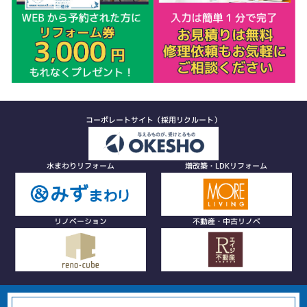
コーポレートサイト（採用リクルート）
水まわりリフォーム
増改築・LDKリフォーム
リノベーション
不動産・中古リノベ