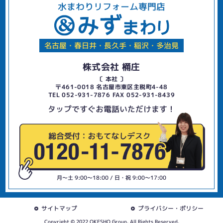
水まわりリフォーム専門店
名古屋・春日井・長久手・稲沢・多治見
株式会社 桶庄
〔 本社 〕
〒461-0018 名古屋市東区主税町4-48
TEL 052-931-7876 FAX 052-931-8439
タップですぐお電話いただけます！
月〜土 9:00〜18:00 / 日・祝 9:00〜17:00
サイトマップ
プライバシー・ポリシー
Copyright © 2022 OKESHO Group. All Rights Reserved.