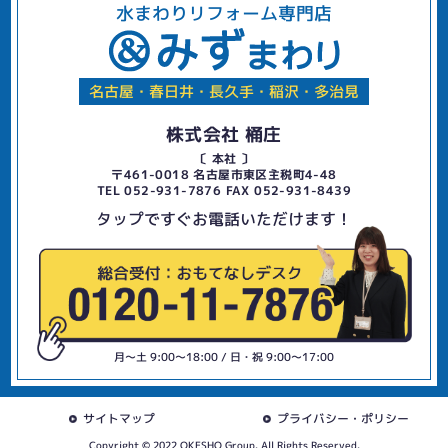
水まわりリフォーム専門店
名古屋・春日井・長久手・稲沢・多治見
株式会社 桶庄
〔 本社 〕
〒461-0018 名古屋市東区主税町4-48
TEL 052-931-7876 FAX 052-931-8439
タップですぐお電話いただけます！
月〜土 9:00〜18:00 / 日・祝 9:00〜17:00
サイトマップ
プライバシー・ポリシー
Copyright © 2022 OKESHO Group. All Rights Reserved.