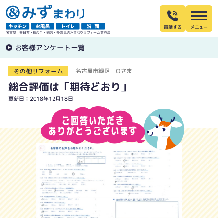
電話する
名古屋・春日井・長久手・稲沢・多治見の水まわりリフォーム専門店
お客様アンケート一覧
その他リフォーム
名古屋市緑区 Oさま
総合評価は「期待どおり」
更新日：2018年12月18日