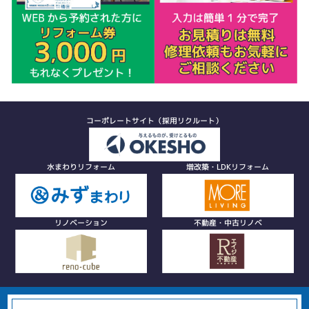
コーポレートサイト（採用リクルート）
水まわりリフォーム
増改築・LDKリフォーム
リノベーション
不動産・中古リノベ