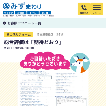
電話する
名古屋・春日井・長久手・稲沢・多治見の水まわりリフォーム専門店
お客様アンケート一覧
その他リフォーム
名古屋市緑区 Sさま
総合評価は「期待どおり」
更新日：2019年01月08日