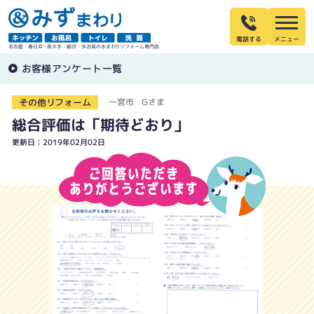
電話する
名古屋・春日井・長久手・稲沢・多治見の水まわりリフォーム専門店
お客様アンケート一覧
その他リフォーム
一宮市 Gさま
総合評価は「期待どおり」
更新日：2019年02月02日