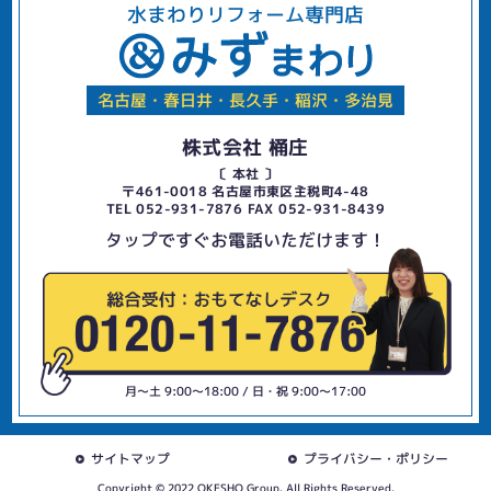
水まわりリフォーム専門店
名古屋・春日井・長久手・稲沢・多治見
株式会社 桶庄
〔 本社 〕
〒461-0018 名古屋市東区主税町4-48
TEL 052-931-7876 FAX 052-931-8439
タップですぐお電話いただけます！
月〜土 9:00〜18:00 / 日・祝 9:00〜17:00
サイトマップ
プライバシー・ポリシー
Copyright © 2022 OKESHO Group. All Rights Reserved.