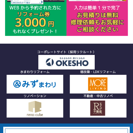
コーポレートサイト（採用リクルート）
水まわりリフォーム
増改築・LDKリフォーム
リノベーション
不動産・中古リノベ