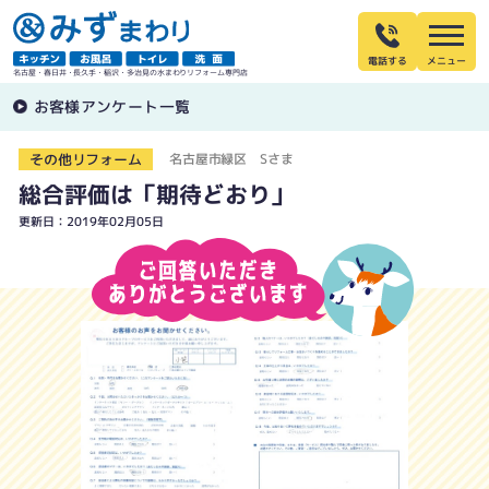
電話する
名古屋・春日井・長久手・稲沢・多治見の水まわりリフォーム専門店
お客様アンケート一覧
その他リフォーム
名古屋市緑区 Sさま
総合評価は「期待どおり」
更新日：2019年02月05日