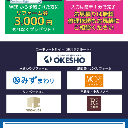
コーポレートサイト（採用リクルート）
水まわりリフォーム
増改築・LDKリフォーム
リノベーション
不動産・中古リノベ