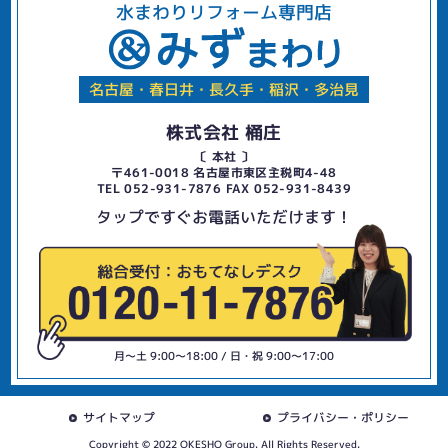
水まわりリフォーム専門店
名古屋・春日井・長久手・稲沢・多治見
株式会社 桶庄
〔 本社 〕
〒461-0018 名古屋市東区主税町4-48
TEL 052-931-7876 FAX 052-931-8439
タップですぐお電話いただけます！
月〜土 9:00〜18:00 / 日・祝 9:00〜17:00
サイトマップ
プライバシー・ポリシー
Copyright © 2022 OKESHO Group. All Rights Reserved.