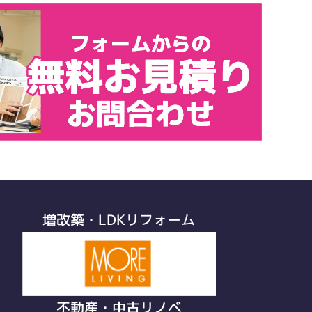
増改築・LDKリフォーム
不動産・中古リノベ