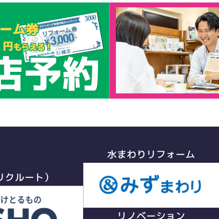
水まわりリフォーム
リクルート）
リノベーション