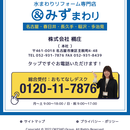
水まわりリフォーム専門店
名古屋・春日井・長久手・稲沢・多治見
株式会社 桶庄
〔 本社 〕
〒461-0018 名古屋市東区主税町4-48
TEL 052-931-7876 FAX 052-931-8439
タップですぐお電話いただけます！
月〜土 9:00〜18:00 / 日・祝 9:00〜17:00
サイトマップ
プライバシー・ポリシー
Copyright © 2022 OKESHO Group. All Rights Reserved.