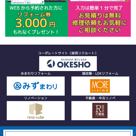
コーポレートサイト（採用リクルート）
水まわりリフォーム
増改築・LDKリフォーム
リノベーション
不動産・中古リノベ