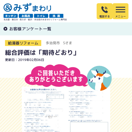
電話する
名古屋・春日井・長久手・稲沢・多治見の水まわりリフォーム専門店
お客様アンケート一覧
給湯器リフォーム
多治見市 Sさま
総合評価は「期待どおり」
更新日：2019年02月06日