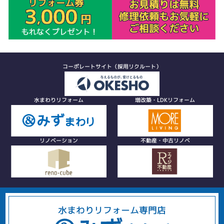
コーポレートサイト（採用リクルート）
水まわりリフォーム
増改築・LDKリフォーム
リノベーション
不動産・中古リノベ
水まわりリフォーム専門店