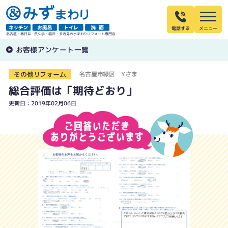
電話する
名古屋・春日井・長久手・稲沢・多治見の水まわりリフォーム専門店
お客様アンケート一覧
その他リフォーム
名古屋市緑区 Yさま
総合評価は「期待どおり」
更新日：2019年02月06日