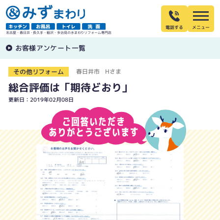
電話する
名古屋・春日井・長久手・稲沢・多治見の水まわりリフォーム専門店
お客様アンケート一覧
その他リフォーム
春日井市 Hさま
総合評価は「期待どおり」
更新日：2019年02月08日