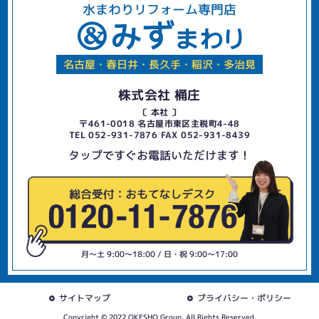
水まわりリフォーム専門店
名古屋・春日井・長久手・稲沢・多治見
株式会社 桶庄
〔 本社 〕
〒461-0018 名古屋市東区主税町4-48
TEL 052-931-7876 FAX 052-931-8439
タップですぐお電話いただけます！
月〜土 9:00〜18:00 / 日・祝 9:00〜17:00
サイトマップ
プライバシー・ポリシー
Copyright © 2022 OKESHO Group. All Rights Reserved.