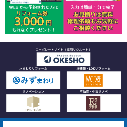
コーポレートサイト（採用リクルート）
水まわりリフォーム
増改築・LDKリフォーム
リノベーション
不動産・中古リノベ