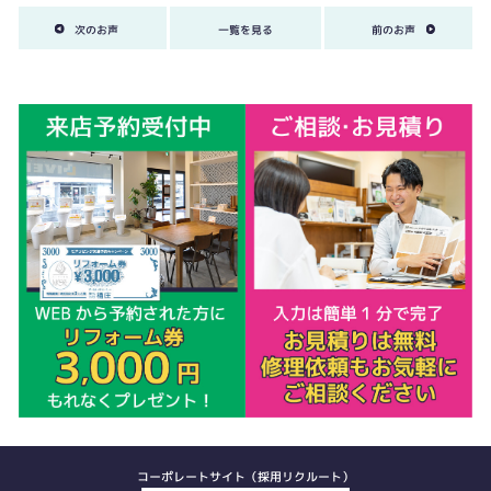
次のお声
一覧を見る
前のお声
コーポレートサイト（採用リクルート）