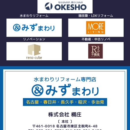
水まわりリフォーム
増改築・LDKリフォーム
リノベーション
不動産・中古リノベ
水まわりリフォーム専門店
名古屋・春日井・長久手・稲沢・多治見
株式会社 桶庄
〔 本社 〕
〒461-0018 名古屋市東区主税町4-48