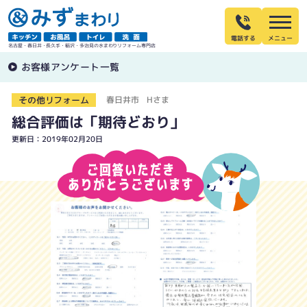
電話する
名古屋・春日井・長久手・稲沢・多治見の水まわりリフォーム専門店
お客様アンケート一覧
その他リフォーム
春日井市 Hさま
総合評価は「期待どおり」
更新日：2019年02月20日