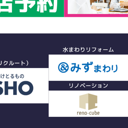
水まわりリフォーム
リクルート）
リノベーション