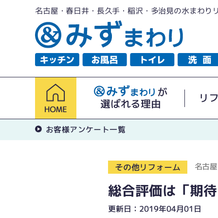
名古屋・春日井・長久手・稲沢・多治見の水まわり
が
リ
選ばれる理由
お客様アンケート一覧
名古屋
その他リフォーム
総合評価は「期待
更新日：2019年04月01日