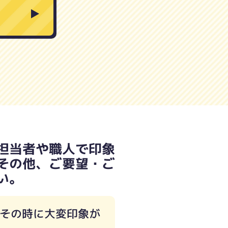
担当者や職人で印象
その他、ご要望・ご
い。
（その時に大変印象が