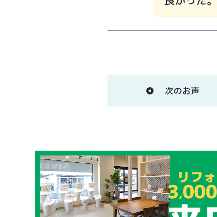
良かった
次のお声