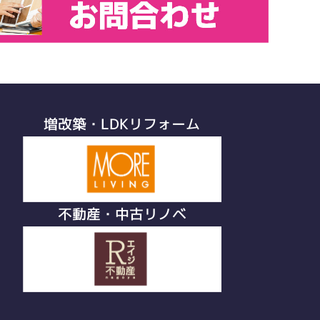
増改築・LDKリフォーム
不動産・中古リノベ