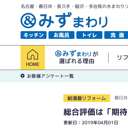
名古屋・春日井・長久手・稲沢・多治見の水まわり
が
リ
選ばれる理由
お客様アンケート一覧
春日井
給湯器リフォーム
総合評価は「期待
更新日：2019年04月01日