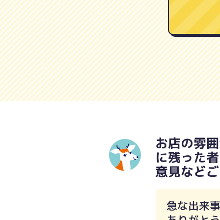
お店の雰囲
に残った者
意見などご
急な出来
ありがと