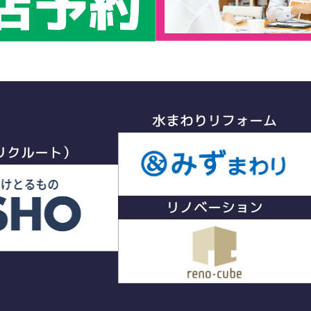
水まわりリフォーム
リクルート）
リノベーション