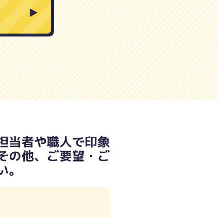
担当者や職人で印象
その他、ご要望・ご
い。