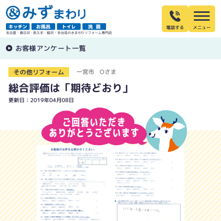
電話する
名古屋・春日井・長久手・稲沢・多治見の水まわりリフォーム専門店
お客様アンケート一覧
その他リフォーム
一宮市 Oさま
総合評価は「期待どおり」
更新日：2019年04月08日