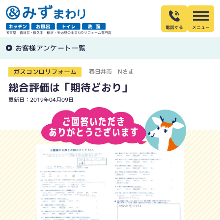
電話する
名古屋・春日井・長久手・稲沢・多治見の水まわりリフォーム専門店
お客様アンケート一覧
ガスコンロリフォーム
春日井市 Nさま
総合評価は「期待どおり」
更新日：2019年04月09日