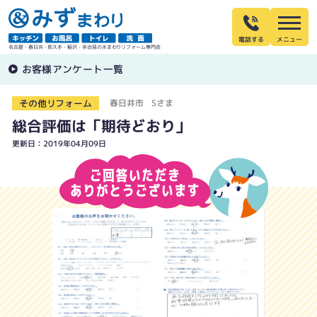
電話する
名古屋・春日井・長久手・稲沢・多治見の水まわりリフォーム専門店
お客様アンケート一覧
その他リフォーム
春日井市 Sさま
総合評価は「期待どおり」
更新日：2019年04月09日