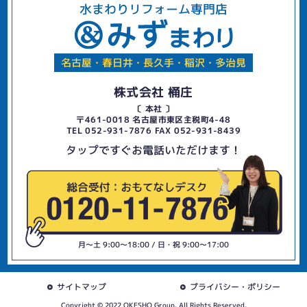
水まわりリフォーム専門店
名古屋・春日井・長久手・稲沢・多治見
株式会社 桶庄
〔 本社 〕
〒461-0018 名古屋市東区主税町4-48
TEL 052-931-7876 FAX 052-931-8439
タップですぐお電話いただけます！
月〜土 9:00〜18:00 / 日・祝 9:00〜17:00
サイトマップ
プライバシー・ポリシー
Copyright © 2022 OKESHO Group. All Rights Reserved.