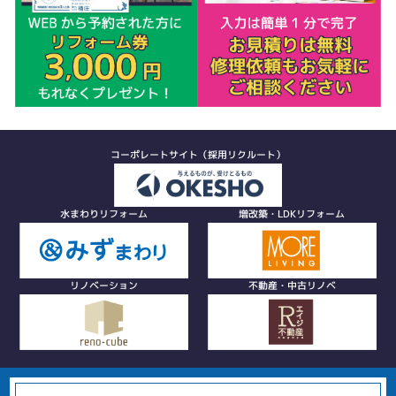
コーポレートサイト（採用リクルート）
水まわりリフォーム
増改築・LDKリフォーム
リノベーション
不動産・中古リノベ