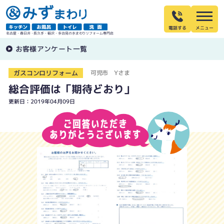
電話する
名古屋・春日井・長久手・稲沢・多治見の水まわりリフォーム専門店
お客様アンケート一覧
ガスコンロリフォーム
可児市 Yさま
総合評価は「期待どおり」
更新日：2019年04月09日