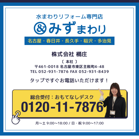
水まわりリフォーム専門店
名古屋・春日井・長久手・稲沢・多治見
株式会社 桶庄
〔 本社 〕
〒461-0018 名古屋市東区主税町4-48
TEL 052-931-7876 FAX 052-931-8439
タップですぐお電話いただけます！
月〜土 9:00〜18:00 / 日・祝 9:00〜17:00