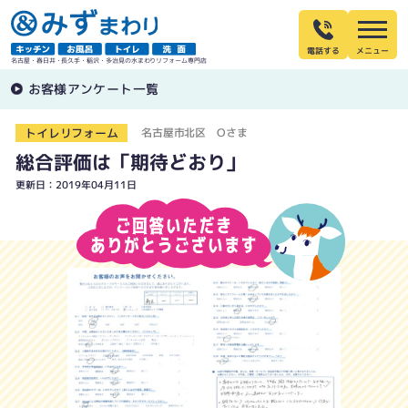
電話する
名古屋・春日井・長久手・稲沢・多治見の水まわりリフォーム専門店
お客様アンケート一覧
トイレリフォーム
名古屋市北区 Oさま
総合評価は「期待どおり」
更新日：2019年04月11日