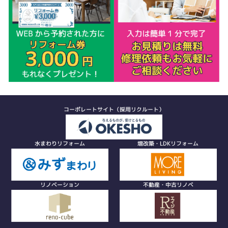
コーポレートサイト（採用リクルート）
水まわりリフォーム
増改築・LDKリフォーム
リノベーション
不動産・中古リノベ