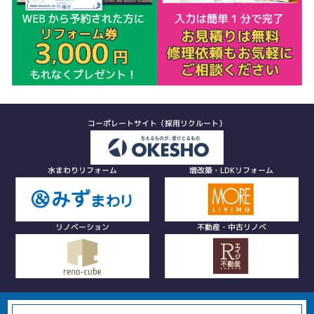
コーポレートサイト（採用リクルート）
水まわりリフォーム
増改築・LDKリフォーム
リノベーション
不動産・中古リノベ