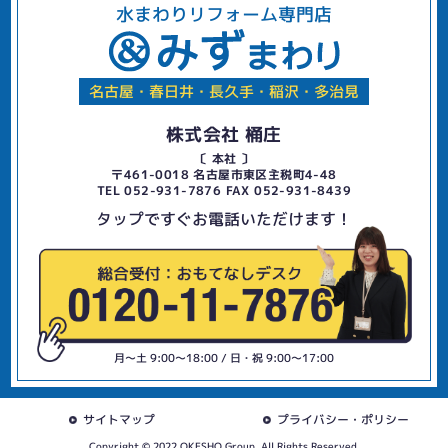
水まわりリフォーム専門店
名古屋・春日井・長久手・稲沢・多治見
株式会社 桶庄
〔 本社 〕
〒461-0018 名古屋市東区主税町4-48
TEL 052-931-7876 FAX 052-931-8439
タップですぐお電話いただけます！
月〜土 9:00〜18:00 / 日・祝 9:00〜17:00
サイトマップ
プライバシー・ポリシー
Copyright © 2022 OKESHO Group. All Rights Reserved.