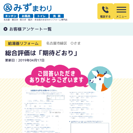
電話する
名古屋・春日井・長久手・稲沢・多治見の水まわりリフォーム専門店
お客様アンケート一覧
給湯器リフォーム
名古屋市緑区 Oさま
総合評価は「期待どおり」
更新日：2019年04月17日