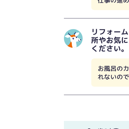
仕事の進
リフォーム
所やお気に
ください。
お風呂の
れないの