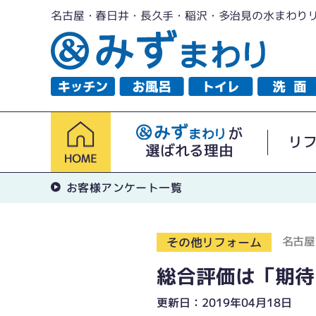
名古屋・春日井・長久手・稲沢・多治見の水まわり
が
リ
選ばれる理由
お客様アンケート一覧
名古屋
その他リフォーム
総合評価は「期待
更新日：2019年04月18日