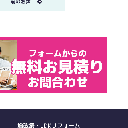
前のお声
増改築・LDKリフォーム