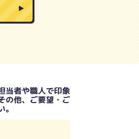
担当者や職人で印象
その他、ご要望・ご
い。