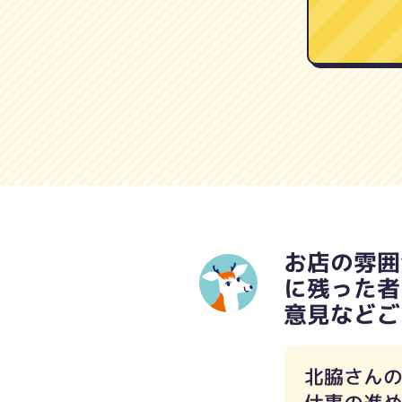
お店の雰囲
に残った者
意見などご
北脇さん