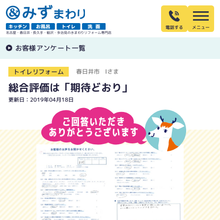
電話する
名古屋・春日井・長久手・稲沢・多治見の水まわりリフォーム専門店
お客様アンケート一覧
トイレリフォーム
春日井市 Iさま
総合評価は「期待どおり」
更新日：2019年04月18日