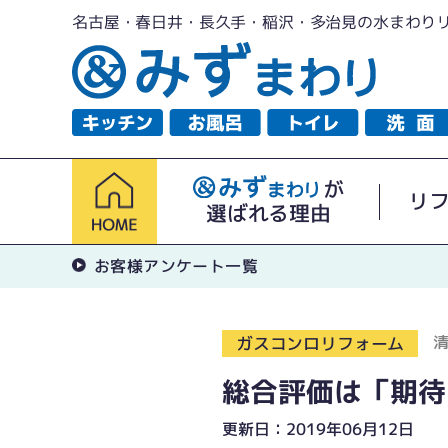
名古屋・春日井・長久手・稲沢・多治見の水まわり
が
リ
選ばれる理由
お客様アンケート一覧
ガスコンロリフォーム
総合評価は「期待
更新日：2019年06月12日