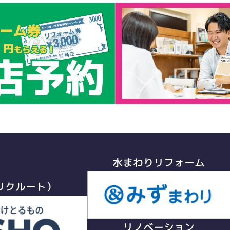
水まわりリフォーム
リクルート）
リノベーション