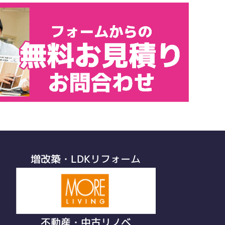
増改築・LDKリフォーム
不動産・中古リノベ