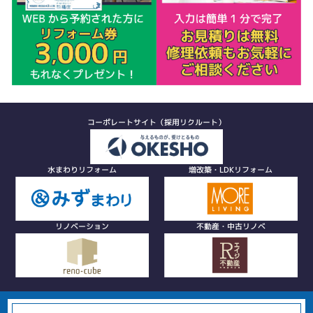
コーポレートサイト（採用リクルート）
水まわりリフォーム
増改築・LDKリフォーム
リノベーション
不動産・中古リノベ