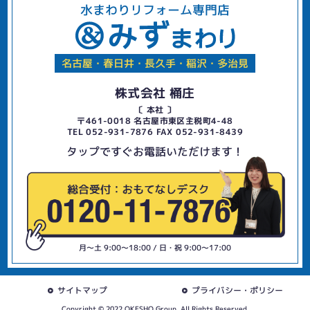
水まわりリフォーム専門店
名古屋・春日井・長久手・稲沢・多治見
株式会社 桶庄
〔 本社 〕
〒461-0018 名古屋市東区主税町4-48
TEL 052-931-7876 FAX 052-931-8439
タップですぐお電話いただけます！
月〜土 9:00〜18:00 / 日・祝 9:00〜17:00
サイトマップ
プライバシー・ポリシー
Copyright © 2022 OKESHO Group. All Rights Reserved.