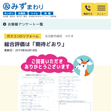
電話する
名古屋・春日井・長久手・稲沢・多治見の水まわりリフォーム専門店
お客様アンケート一覧
ガスコンロリフォーム
名古屋市緑区 Nさま
総合評価は「期待どおり」
更新日：2019年06月18日